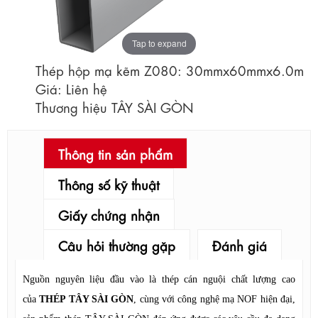
Tap to expand
Thép hộp mạ kẽm Z080: 30mmx60mmx6.0m
Giá: Liên hệ
Thương hiệu TÂY SÀI GÒN
Thông tin sản phẩm
Thông số kỹ thuật
Giấy chứng nhận
Câu hỏi thường gặp
Đánh giá
Nguồn nguyên liệu đầu vào là thép cán nguội chất lượng cao
của
THÉP TÂY SÀI GÒN
, cùng với công nghệ mạ NOF hiện đại,