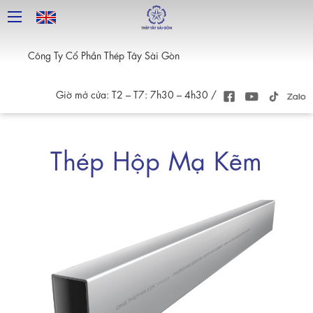
Công Ty Cổ Phần Thép Tây Sài Gòn
Giờ mở cửa: T2 – T7: 7h30 – 4h30 /
Thép Hộp Mạ Kẽm