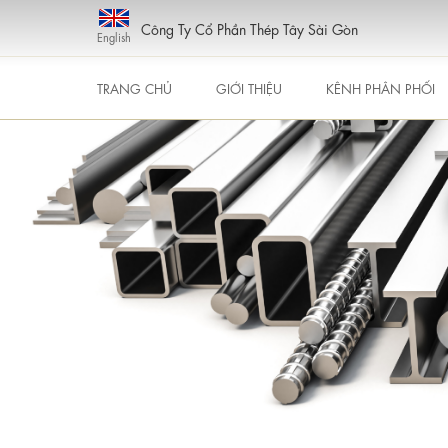
Công Ty Cổ Phần Thép Tây Sài Gòn
English
TRANG CHỦ
GIỚI THIỆU
KÊNH PHÂN PHỐI