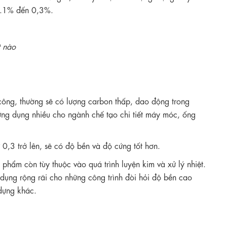
 0.1% đến 0,3%.
t nào
công, thường sẽ có lượng carbon thấp, dao động trong
g dụng nhiều cho ngành chế tạo chi tiết máy móc, ống
 0,3 trở lên, sẽ có độ bền và độ cứng tốt hơn.
phẩm còn tùy thuộc vào quá trình luyện kim và xử lý nhiệt.
g dụng rộng rãi cho những công trình đòi hỏi độ bền cao
dựng khác.