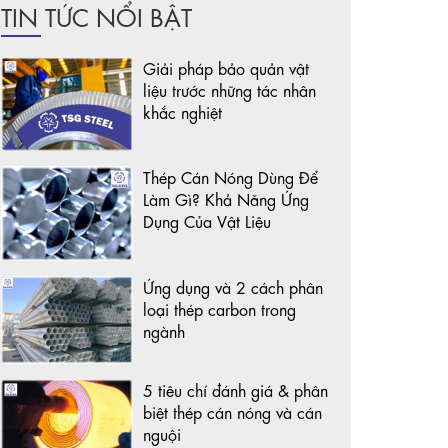
TIN TỨC NỔI BẬT
Giải pháp bảo quản vật
liệu trước những tác nhân
khắc nghiệt
Thép Cán Nóng Dùng Để
Làm Gì? Khả Năng Ứng
Dụng Của Vật Liệu
Ứng dụng và 2 cách phân
loại thép carbon trong
ngành
5 tiêu chí đánh giá & phân
biệt thép cán nóng và cán
nguội