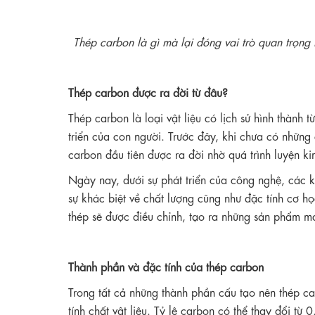
Thép carbon là gì mà lại đóng vai trò quan trọng
Thép carbon được ra đời từ đâu?
Thép carbon là loại vật liệu có lịch sử hình thành 
triển của con người. Trước đây, khi chưa có những
carbon đầu tiên được ra đời nhờ quá trình luyện ki
Ngày nay, dưới sự phát triển của công nghệ, các k
sự khác biệt về chất lượng cũng như đặc tính cơ 
thép sẽ được điều chỉnh, tạo ra những sản phẩm ma
Thành phần và đặc tính của thép carbon
Trong tất cả những thành phần cấu tạo nên thép ca
tính chất vật liệu. Tỷ lệ carbon có thể thay đổi t