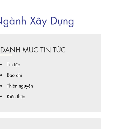
 Ngành Xây Dựng
DANH MỤC TIN TỨC
Tin tức
Báo chí
Thiện nguyện
Kiến thức