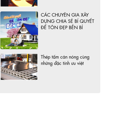
CÁC CHUYÊN GIA XÂY
DỰNG CHIA SẺ BÍ QUYẾT
ĐỂ TÔN ĐẸP BỀN BỈ
Thép tấm cán nóng cùng
những đặc tính ưu việt