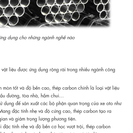
 ứng dụng cho những ngành nghề nào
g vật liệu được ứng dụng rộng rãi trong nhiều ngành công
mòn tốt và độ bền cao, thép carbon chính là loại vật liệu
 cầu đường, tòa nhà, hầm chui…
ử dụng để sản xuất các bộ phận quan trọng của xe oto như
ang đặc tính nhẹ và độ cứng cao, thép carbon tạo ra
gian và giảm trọng lượng phương tiện.
i đặc tính nhẹ và độ bền cơ học vượt trội, thép carbon