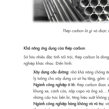
Thép carbon là gì và được
Khả năng ứng dụng của thép carbon
Sở hữu nhiều đặc tính nổi trội, thép carbon là dòn
nghiệp khác nhau. Điển hình:
Xây dựng cầu đường:
nhờ khả năng chống ăn 
lý tưởng cho xây dựng cơ sở hạ tầng, gồm:
Ngành công nghiệp ô tô:
thép carbon được s
khung xe, cánh cửa, nắp capo và ống xả… M
những cấu trúc bền bỉ, tăng hiệu suất không 
Ngành công nghiệp hàng không và vũ trụ:
vớ