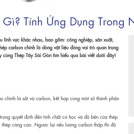
 Gì? Tính Ứng Dụng Trong
u lĩnh vực khác nhau, bao gồm: công nghiệp, sản xuất,
ép carbon chính là dòng vật liệu đóng vai trò quan trọng
y cùng Thép Tây Sài Gòn tìm hiểu qua bài viết dưới đây!
u chính là sắt và carbon, kết hợp cùng một số thành phần
trọng quyết định đến tính chất cơ học và độ bền của thép.
 thép càng cao. Ngược lại nếu lượng carbon thấp thì độ