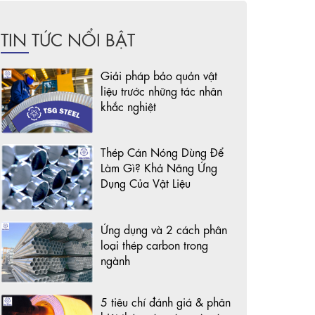
TIN TỨC NỔI BẬT
Giải pháp bảo quản vật
liệu trước những tác nhân
khắc nghiệt
Thép Cán Nóng Dùng Để
Làm Gì? Khả Năng Ứng
Dụng Của Vật Liệu
Ứng dụng và 2 cách phân
loại thép carbon trong
ngành
5 tiêu chí đánh giá & phân