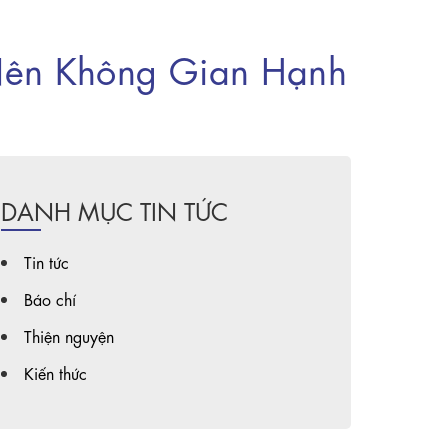
ên Không Gian Hạnh
DANH MỤC TIN TỨC
Tin tức
Báo chí
Thiện nguyện
Kiến thức