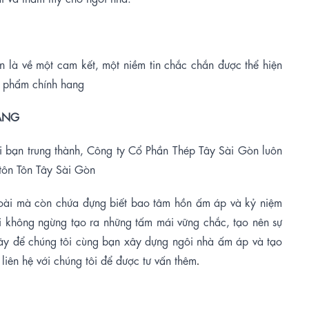
 là về một cam kết, một niềm tin chắc chắn được thể hiện
n phẩm chính hang
ÀNG
 bạn trung thành, Công ty Cổ Phần Thép Tây Sài Gòn luôn
tôn Tôn Tây Sài Gòn
oài mà còn chứa đựng biết bao tâm hồn ấm áp và kỷ niệm
ôi không ngừng tạo ra những tấm mái vững chắc, tạo nên sự
Hãy để chúng tôi cùng bạn xây dựng ngôi nhà ấm áp và tạo
iên hệ với chúng tôi để được tư vấn thêm
.