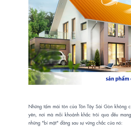
Những tấm mái tôn của Tôn Tây Sài Gòn không ch
yên, nơi mà mỗi khoảnh khắc trôi qua đều man
những "bí mật" đằng sau sự vững chắc của nó
: