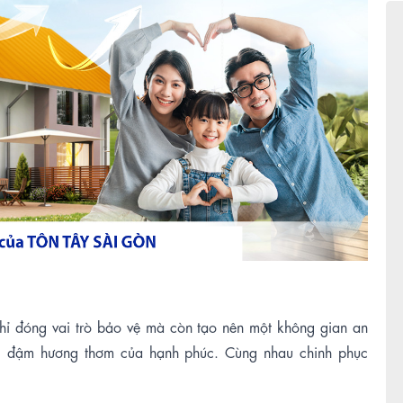
ỉ đóng vai trò bảo vệ mà còn tạo nên một không gian an
g đậm hương thơm của hạnh phúc. Cùng nhau chinh phục