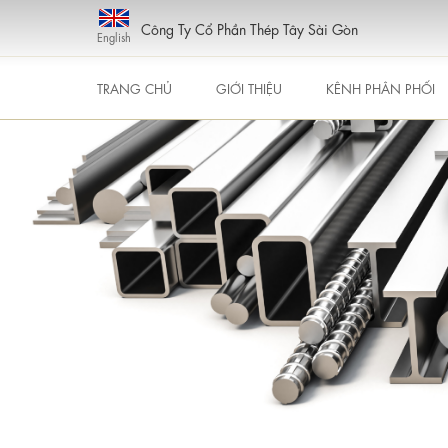
Công Ty Cổ Phần Thép Tây Sài Gòn
English
TRANG CHỦ
GIỚI THIỆU
KÊNH PHÂN PHỐI